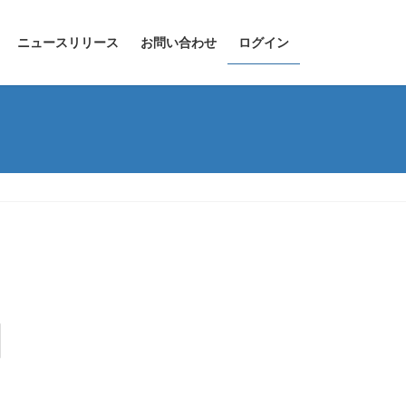
ニュースリリース
お問い合わせ
ログイン