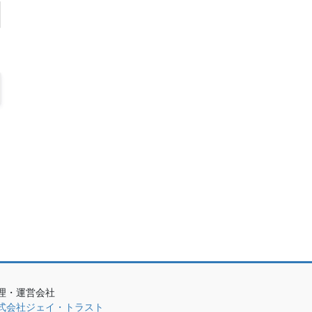
式会社ジェイ・トラスト